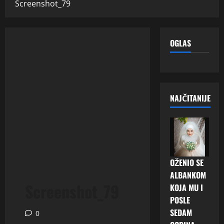
Screenshot_79
OGLAS
NAJČITANIJE
OŽENIO SE
ALBANKOM
Screenshot_79
KOJA MU I
POSLE
SEDAM
0