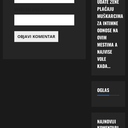
UDATE ŽENE
PLAĆAJU
Web-stranica
MUŠKARCIMA
ZA INTIMNE
ODNOSE NA
OVIM
MESTIMA A
NAJVISE
VOLE
KADA…
OGLAS
NAJNOVIJI
KOMENTARI