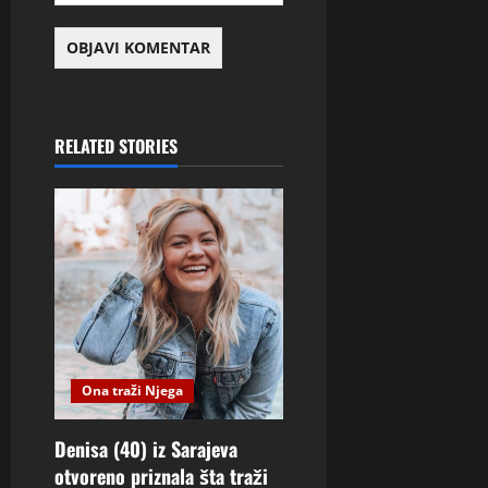
RELATED STORIES
Ona traži Njega
Denisa (40) iz Sarajeva
otvoreno priznala šta traži