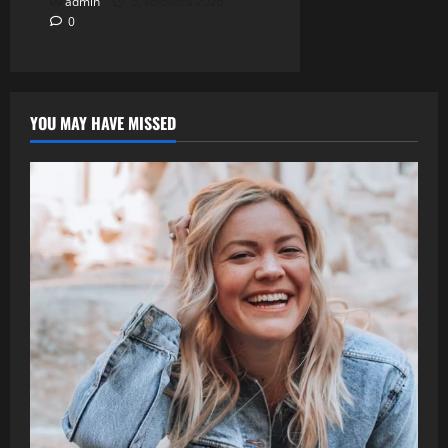
admin
5. kolovoza 2026.
0
YOU MAY HAVE MISSED