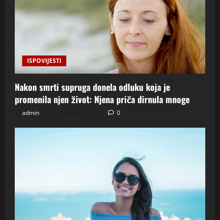
ISPOVIJESTI
Nakon smrti supruga donela odluku koja je
promenila njen život: Njena priča dirnula mnoge
admin
6. kolovoza 2026.
0