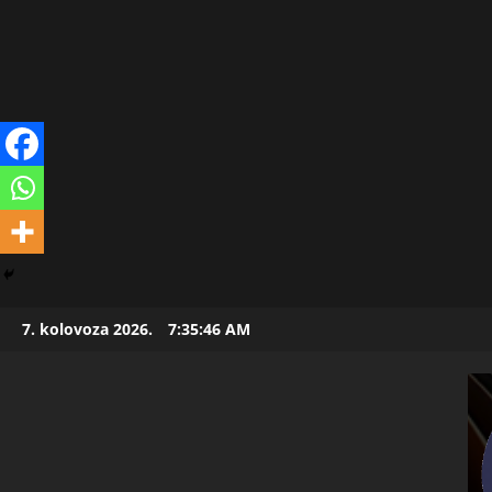
Skip
7. kolovoza 2026.
7:35:47 AM
to
content