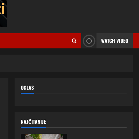
WATCH VIDEO
OGLAS
NAJČITANIJE