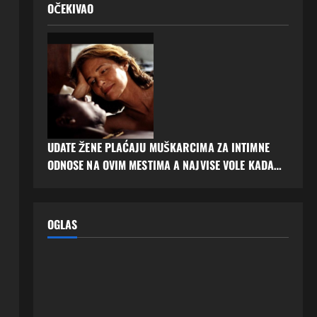
OČEKIVAO
UDATE ŽENE PLAĆAJU MUŠKARCIMA ZA INTIMNE
ODNOSE NA OVIM MESTIMA A NAJVISE VOLE KADA…
OGLAS