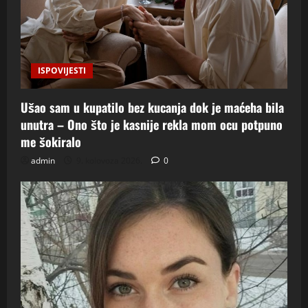
ISPOVIJESTI
Ušao sam u kupatilo bez kucanja dok je maćeha bila
unutra – Ono što je kasnije rekla mom ocu potpuno
me šokiralo
admin
9. kolovoza 2026.
0