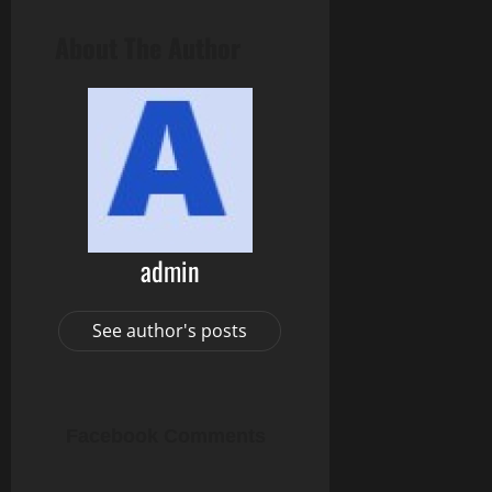
About The Author
admin
See author's posts
Facebook Comments