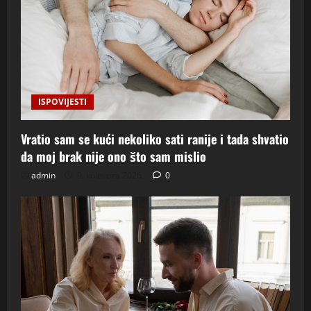
ISPOVIJESTI
Vratio sam se kući nekoliko sati ranije i tada shvatio
da moj brak nije ono što sam mislio
admin
9. kolovoza 2026.
0