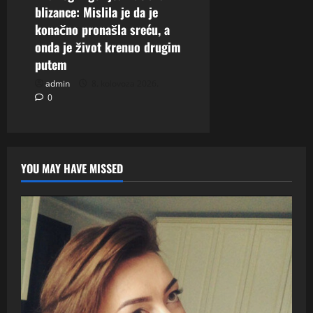
blizance: Mislila je da je
konačno pronašla sreću, a
onda je život krenuo drugim
putem
admin
8. kolovoza 2026.
0
YOU MAY HAVE MISSED