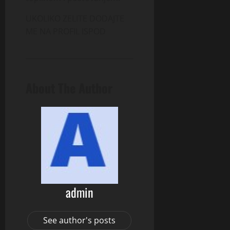
UKOLIKO ZELITE DODAJTE
ME NA PROFIL ISPOD
About The Author
admin
See author's posts