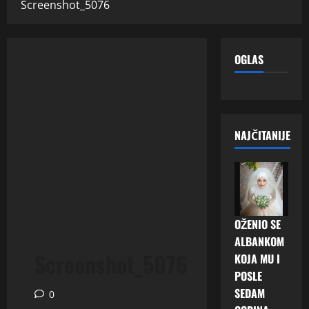
Screenshot_5076
OGLAS
NAJČITANIJE
OŽENIO SE
ALBANKOM
Screenshot_5076
KOJA MU I
POSLE
SEDAM
0