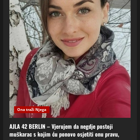
Ona traži Njega
AJLA 42 BERLIN – Vjerujem da negdje postoji
muškarac s kojim ću ponovo osjetiti onu pravu,