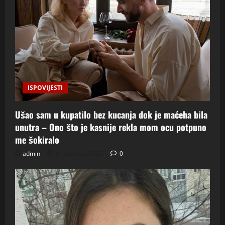
ISPOVIJESTI
Ušao sam u kupatilo bez kucanja dok je maćeha bila
unutra – Ono što je kasnije rekla mom ocu potpuno
me šokiralo
admin
9. kolovoza 2026.
0