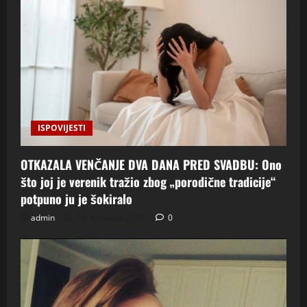
ISPOVIJESTI
OTKAZALA VENČANJE DVA DANA PRED SVADBU: Ono
što joj je verenik tražio zbog „porodične tradicije“
potpuno ju je šokiralo
admin
10. kolovoza 2026.
0