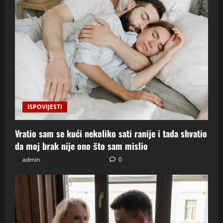
ISPOVIJESTI
Vratio sam se kući nekoliko sati ranije i tada shvatio
da moj brak nije ono što sam mislio
admin
9. kolovoza 2026.
0