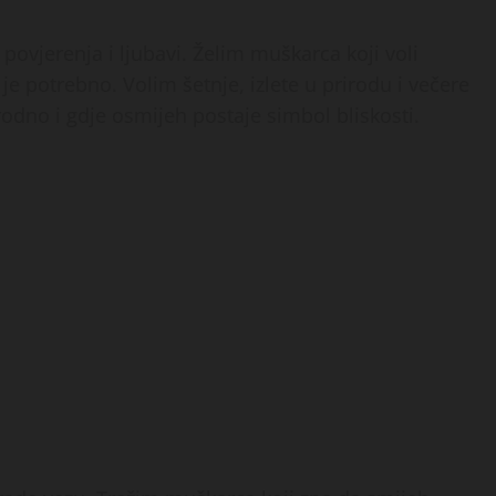
 povjerenja i ljubavi. Želim muškarca koji voli
da je potrebno. Volim šetnje, izlete u prirodu i večere
odno i gdje osmijeh postaje simbol bliskosti.