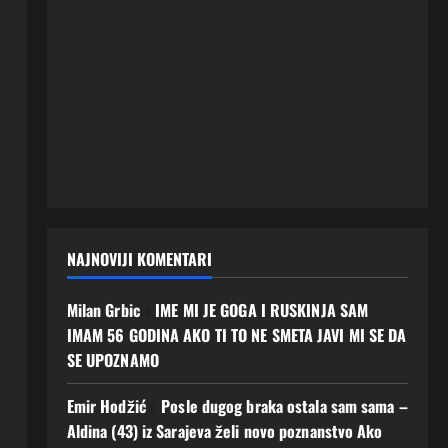
NAJNOVIJI KOMENTARI
Milan Grbic
o
IME MI JE GOGA I RUSKINJA SAM
IMAM 56 GODINA AKO TI TO NE SMETA JAVI MI SE DA
SE UPOZNAMO
Emir Hodžić
o
Posle dugog braka ostala sam sama –
Aldina (43) iz Sarajeva želi novo poznanstvo Ako