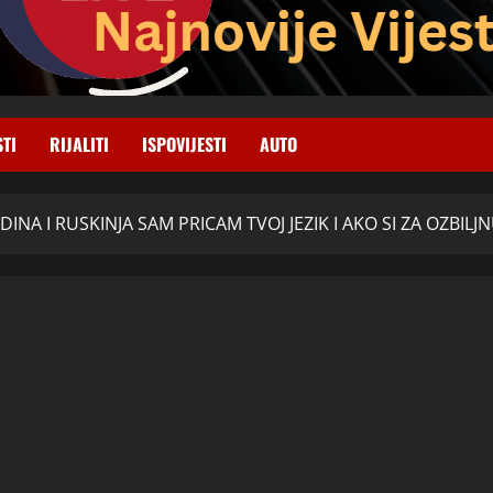
STI
RIJALITI
ISPOVIJESTI
AUTO
NA I RUSKINJA SAM PRICAM TVOJ JEZIK I AKO SI ZA OZBILJNU