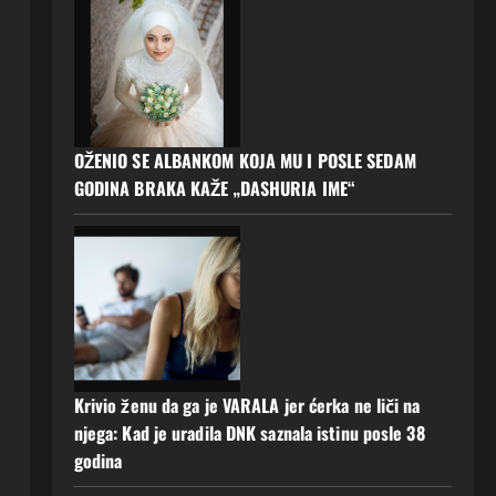
OŽENIO SE ALBANKOM KOJA MU I POSLE SEDAM
GODINA BRAKA KAŽE „DASHURIA IME“
Krivio ženu da ga je VARALA jer ćerka ne liči na
njega: Kad je uradila DNK saznala istinu posle 38
godina