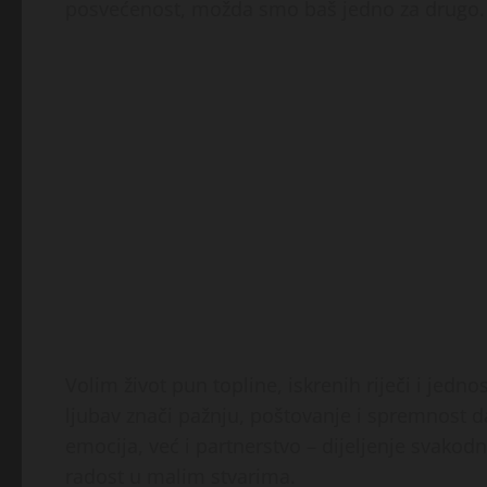
posvećenost, možda smo baš jedno za drugo.
Volim život pun topline, iskrenih riječi i jedn
ljubav znači pažnju, poštovanje i spremnost d
emocija, već i partnerstvo – dijeljenje svakod
radost u malim stvarima.