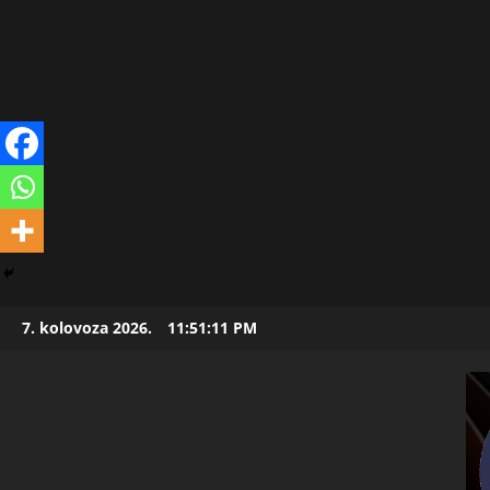
Skip
7. kolovoza 2026.
11:51:12 PM
to
content