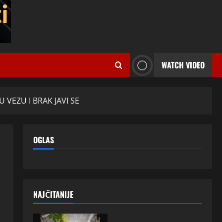
WATCH VIDEO
 VEZU I BRAK JAVI SE
OGLAS
NAJČITANIJE