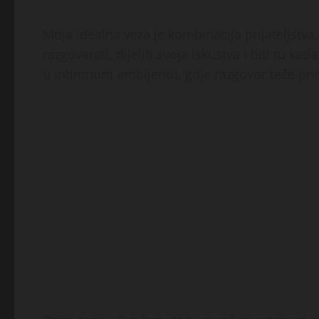
Moja idealna veza je kombinacija prijateljstva,
razgovarati, dijeliti svoja iskustva i biti tu ka
u intimnom ambijentu, gdje razgovor teče prir