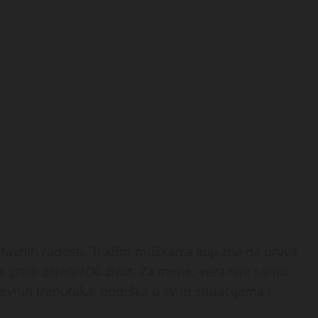
ostavnih radosti. Tražim muškarca koji zna da prava
a gradi zajednički život. Za mene, veza nije samo
nevnih trenutaka, podrška u svim situacijama i