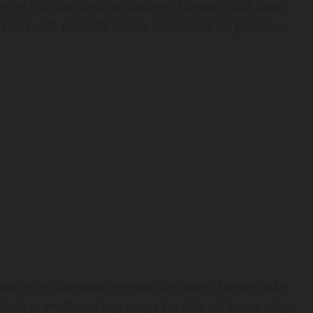
umije različite životne sudbine. Upravo zbog toga
priliku da pronađe sreću, bez obzira na godine i
 ko će joj obećavati nemoguće stvari. Mnogo više
lače je muškarci koji znaju šta žele od života i koji