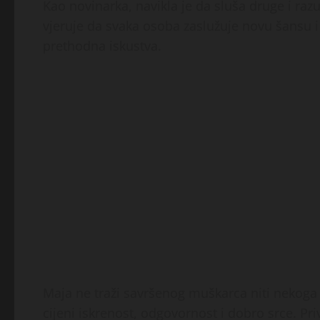
Kao novinarka, navikla je da sluša druge i raz
vjeruje da svaka osoba zaslužuje novu šansu i 
prethodna iskustva.
Maja ne traži savršenog muškarca niti nekoga
cijeni iskrenost, odgovornost i dobro srce. Priv