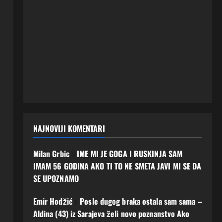
NAJNOVIJI KOMENTARI
Milan Grbic
o
IME MI JE GOGA I RUSKINJA SAM
IMAM 56 GODINA AKO TI TO NE SMETA JAVI MI SE DA
SE UPOZNAMO
Emir Hodžić
o
Posle dugog braka ostala sam sama –
Aldina (43) iz Sarajeva želi novo poznanstvo Ako