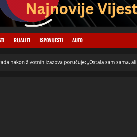
STI
RIJALITI
ISPOVIJESTI
AUTO
ada nakon životnih izazova poručuje: „Ostala sam sama, ali n