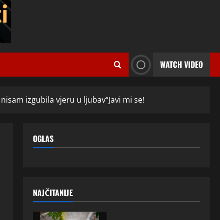
WATCH VIDEO
isam izgubila vjeru u ljubav“Javi mi se!
OGLAS
NAJČITANIJE