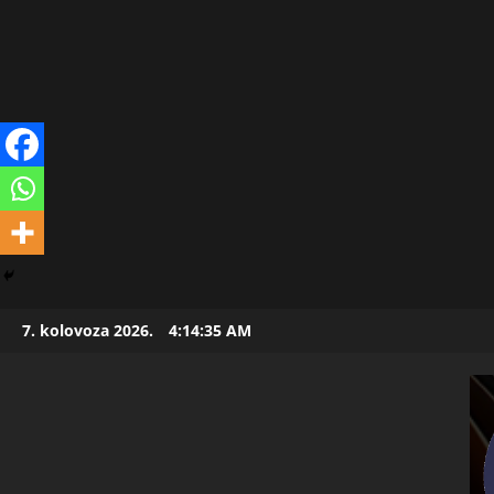
Skip
7. kolovoza 2026.
4:14:36 AM
to
content