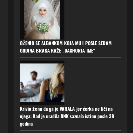
OŽENIO SE ALBANKOM KOJA MU I POSLE SEDAM
GODINA BRAKA KAŽE „DASHURIA IME“
Krivio ženu da ga je VARALA jer ćerka ne liči na
njega: Kad je uradila DNK saznala istinu posle 38
godina