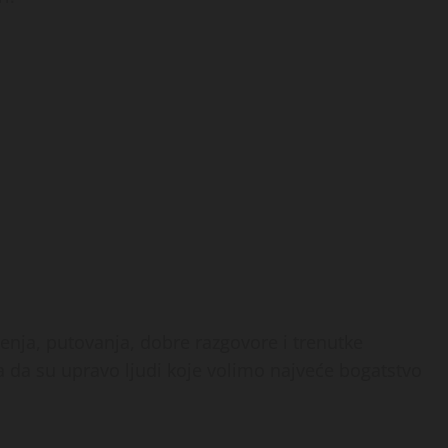
ženja, putovanja, dobre razgovore i trenutke
 da su upravo ljudi koje volimo najveće bogatstvo