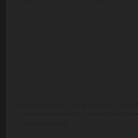
Po prirodi je vedra i pozitivna osoba. Voli dru
provedene sa porodicom i prijateljima. Smatra
koje možemo imati.