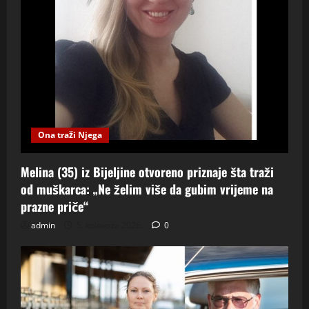
Ona traži Njega
Melina (35) iz Bijeljine otvoreno priznaje šta traži
od muškarca: „Ne želim više da gubim vrijeme na
prazne priče“
admin
5. kolovoza 2026.
0