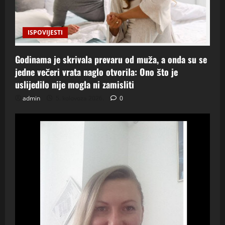
ISPOVIJESTI
Godinama je skrivala prevaru od muža, a onda su se
jedne večeri vrata naglo otvorila: Ono što je
uslijedilo nije mogla ni zamisliti
admin
5. kolovoza 2026.
0