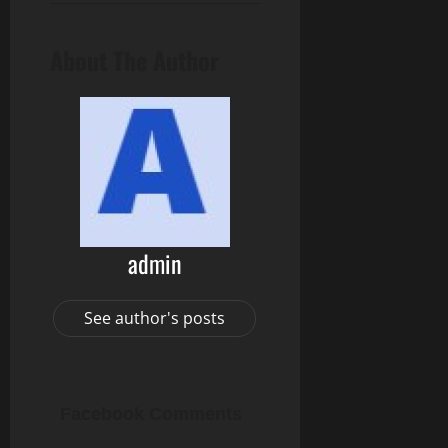
About The Author
admin
See author's posts
Facebook Comments