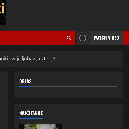
WATCH VIDEO
iti svoju ljubav”Jaivte se!
OGLAS
NAJČITANIJE