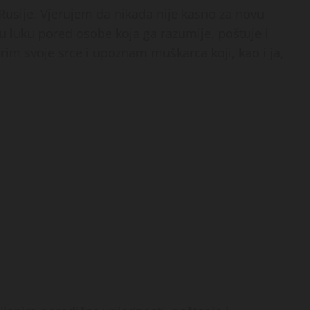
Rusije. Vjerujem da nikada nije kasno za novu
u luku pored osobe koja ga razumije, poštuje i
rim svoje srce i upoznam muškarca koji, kao i ja,