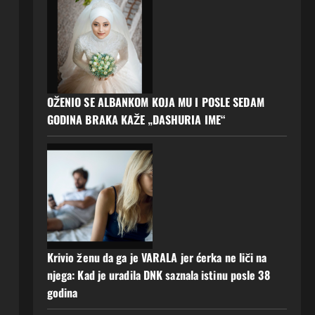
OŽENIO SE ALBANKOM KOJA MU I POSLE SEDAM
GODINA BRAKA KAŽE „DASHURIA IME“
Krivio ženu da ga je VARALA jer ćerka ne liči na
njega: Kad je uradila DNK saznala istinu posle 38
godina