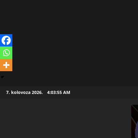
Skip
7. kolovoza 2026.
4:03:56 AM
to
content