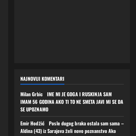
NAJNOVIJI KOMENTARI
Milan Grbic
o
IME MI JE GOGA I RUSKINJA SAM
IMAM 56 GODINA AKO TI TO NE SMETA JAVI MI SE DA
SE UPOZNAMO
Emir Hodžić
o
Posle dugog braka ostala sam sama –
Aldina (43) iz Sarajeva želi novo poznanstvo Ako