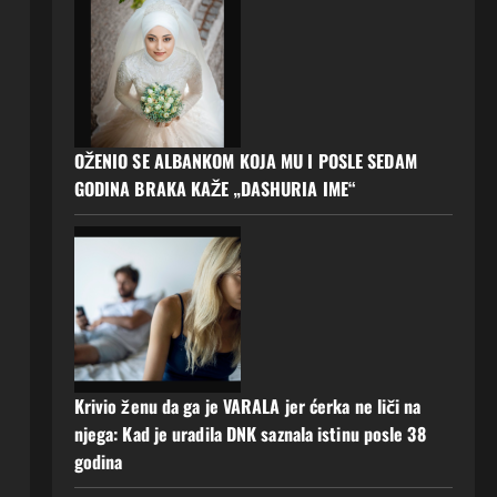
OŽENIO SE ALBANKOM KOJA MU I POSLE SEDAM
GODINA BRAKA KAŽE „DASHURIA IME“
Krivio ženu da ga je VARALA jer ćerka ne liči na
njega: Kad je uradila DNK saznala istinu posle 38
godina