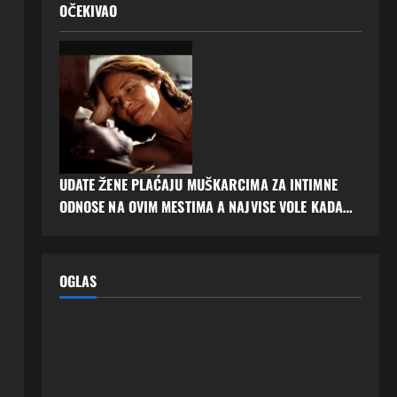
OČEKIVAO
UDATE ŽENE PLAĆAJU MUŠKARCIMA ZA INTIMNE
ODNOSE NA OVIM MESTIMA A NAJVISE VOLE KADA…
OGLAS