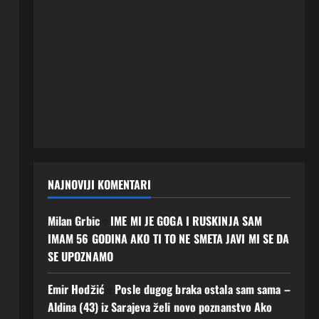
NAJNOVIJI KOMENTARI
Milan Grbic
o
IME MI JE GOGA I RUSKINJA SAM
IMAM 56 GODINA AKO TI TO NE SMETA JAVI MI SE DA
SE UPOZNAMO
Emir Hodžić
o
Posle dugog braka ostala sam sama –
Aldina (43) iz Sarajeva želi novo poznanstvo Ako