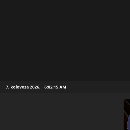
Skip
7. kolovoza 2026.
6:02:16 AM
to
content