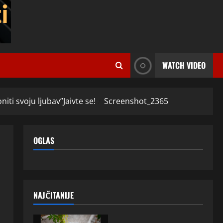
WATCH VIDEO
iti svoju ljubav”Jaivte se!
Screenshot_2365
OGLAS
NAJČITANIJE