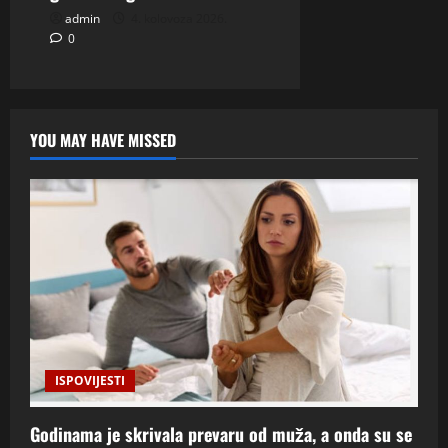
admin
4. kolovoza 2026.
0
YOU MAY HAVE MISSED
ISPOVIJESTI
Godinama je skrivala prevaru od muža, a onda su se