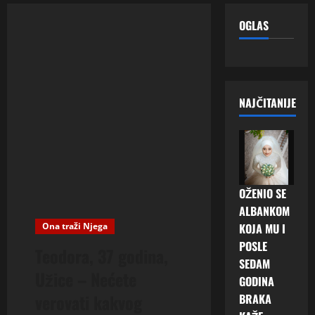
OGLAS
NAJČITANIJE
OŽENIO SE
ALBANKOM
Ona traži Njega
KOJA MU I
POSLE
Teodora, 37 godina,
SEDAM
Užice – Nećete
GODINA
verovati kakvog
BRAKA