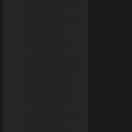
Dražen iz Croatia, 60
godina…nikada
ženio, nemam djece,
živim u vlastitom
stanu…djevica u
horoskopu – sada
me znaš 90%…
aktivan, zaposlen ali
trebam ženu kako se
laže ‘odmah’ jer mi
samoća postaje
največa smetnja u
normalnom životu.
Cijeloga života žene
su me izigrale…
poznata mi je ženska
‘percepcija’ kako
dolaze do svoga