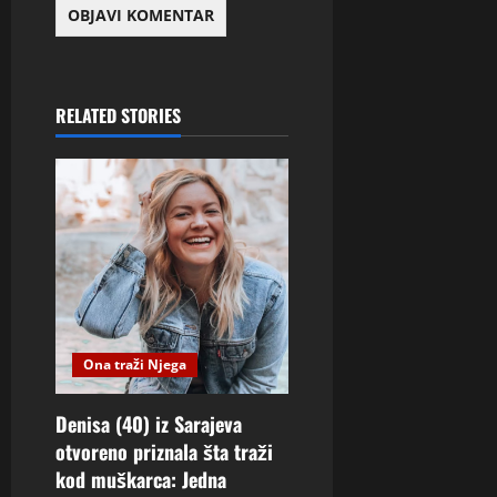
RELATED STORIES
Ona traži Njega
Denisa (40) iz Sarajeva
otvoreno priznala šta traži
kod muškarca: Jedna