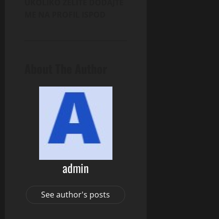
UKOLIKO ŽELITE DODAJTE
ME NA PROFIL ISPOD
About The Author
admin
See author's posts