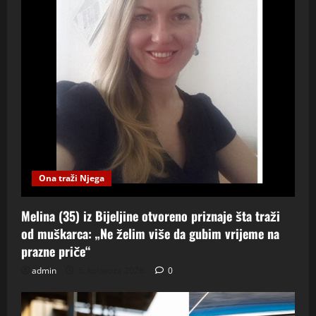
Ona traži Njega
Melina (35) iz Bijeljine otvoreno priznaje šta traži
od muškarca: „Ne želim više da gubim vrijeme na
prazne priče“
admin
5. kolovoza 2026.
0