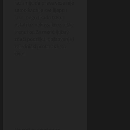
razumije da prava veza nije
samo kada je sve lijepo i
lako, nego i kada treba
ostati uz nekoga kroz teške
trenutke. Za mene ljubav
znači podršku, poštovanje i
zajednički prolazak kroz
život.
Ne tražim savršenog