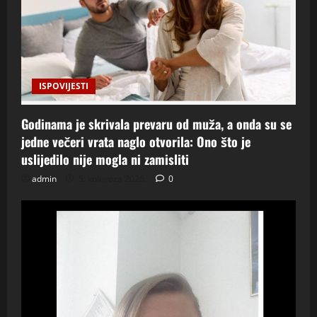
ISPOVIJESTI
Godinama je skrivala prevaru od muža, a onda su se
jedne večeri vrata naglo otvorila: Ono što je
uslijedilo nije mogla ni zamisliti
admin
5. kolovoza 2026.
0