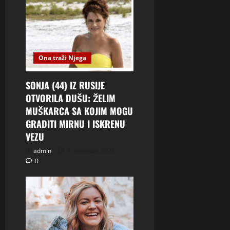
Ona traži Njega
SONJA (44) IZ RUSIJE
OTVORILA DUŠU: ŽELIM
MUŠKARCA SA KOJIM MOGU
GRADITI MIRNU I ISKRENU
VEZU
admin
7. kolovoza 2026.
0