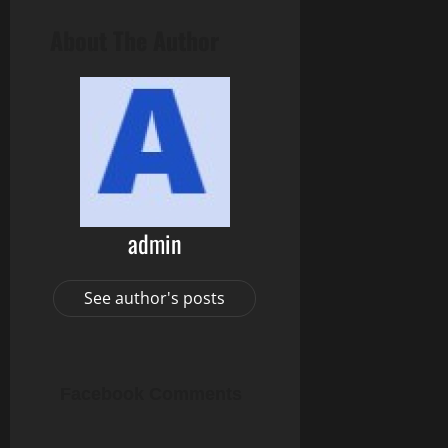
About The Author
admin
See author's posts
Facebook Comments