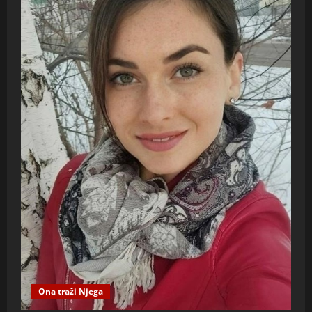
Ona traži Njega