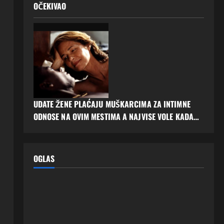
OČEKIVAO
UDATE ŽENE PLAĆAJU MUŠKARCIMA ZA INTIMNE
ODNOSE NA OVIM MESTIMA A NAJVISE VOLE KADA…
OGLAS