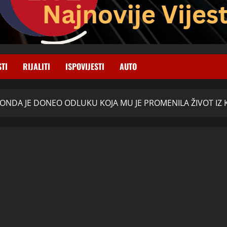
STI
RIJALITI
ISPOVIJESTI
AUTO
A ONDA JE DONEO ODLUKU KOJA MU JE PROMENILA ŽIVOT IZ