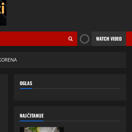
WATCH VIDEO
 KORENA
OGLAS
NAJČITANIJE