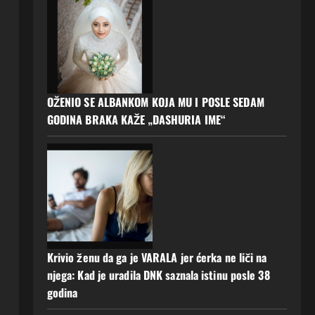
OŽENIO SE ALBANKOM KOJA MU I POSLE SEDAM
GODINA BRAKA KAŽE „DASHURIA IME“
Krivio ženu da ga je VARALA jer ćerka ne liči na
njega: Kad je uradila DNK saznala istinu posle 38
godina