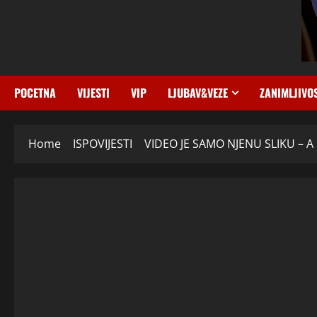
POCETNA
VIJESTI
VIP
LJUBAV&VEZE
ZANIMLJIVO
Home
ISPOVIJESTI
VIDEO JE SAMO NJENU SLIKU – 