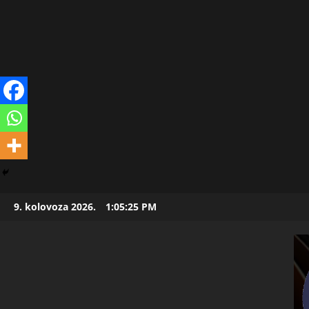
Skip
9. kolovoza 2026.
1:05:26 PM
to
content