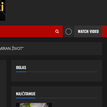
WATCH VIDEO
MIRAN ŽIVOT”
OGLAS
NAJČITANIJE