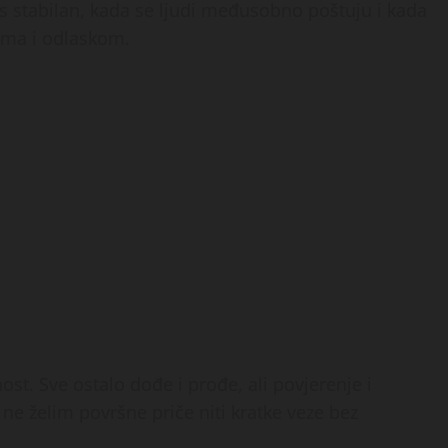
 stabilan, kada se ljudi međusobno poštuju i kada
ama i odlaskom.
nost. Sve ostalo dođe i prođe, ali povjerenje i
ne želim površne priče niti kratke veze bez