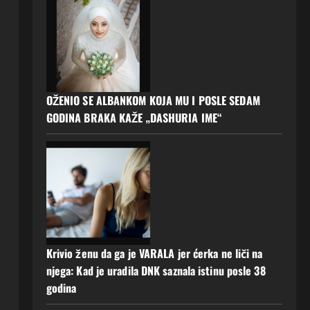
OŽENIO SE ALBANKOM KOJA MU I POSLE SEDAM
GODINA BRAKA KAŽE „DASHURIA IME“
Krivio ženu da ga je VARALA jer ćerka ne liči na
njega: Kad je uradila DNK saznala istinu posle 38
godina