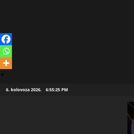
Skip
6. kolovoza 2026.
6:55:26 PM
to
content