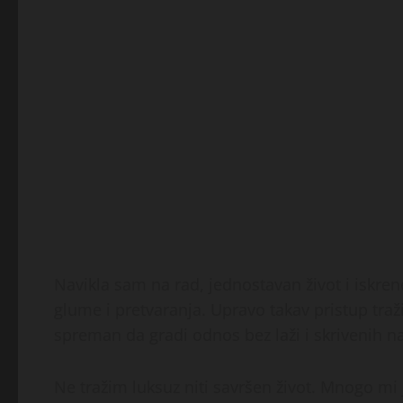
Navikla sam na rad, jednostavan život i iskren
glume i pretvaranja. Upravo takav pristup traži
spreman da gradi odnos bez laži i skrivenih n
Ne tražim luksuz niti savršen život. Mnogo mi 