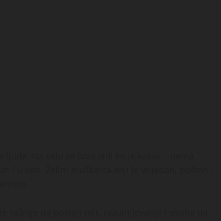
e ljude. Na selu se brzo vidi ko je kakav – nema
m i u vezi. Želim muškarca koji je vrijedan, pošten i
amjera.
je važnije da postoji mir, razumijevanje i osoba na