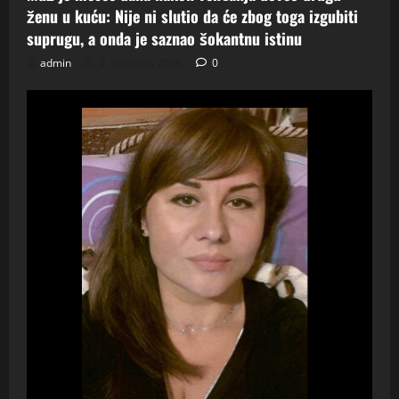
ženu u kuću: Nije ni slutio da će zbog toga izgubiti
suprugu, a onda je saznao šokantnu istinu
admin
5. kolovoza 2026.
0