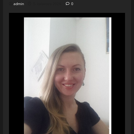
admin
5. kolovoza 2026.
0