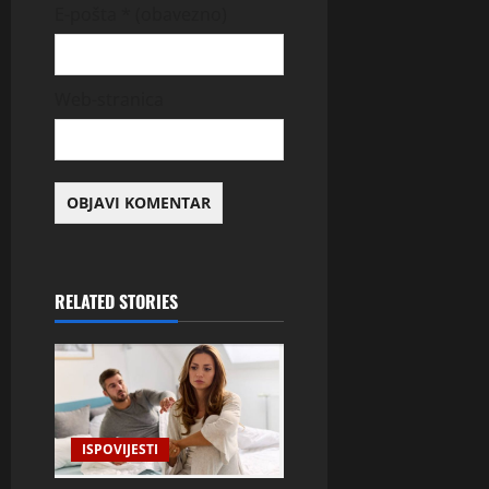
E-pošta
* (obavezno)
Web-stranica
RELATED STORIES
ISPOVIJESTI