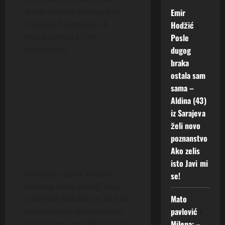
dvoje ljudi ne moraju biti
Emir
isti da bi bili srećni, ali
Hodžić
o
moraju imati slične
Posle
vrijednosti.
dugog
braka
ostala sam
sama –
Aldina (43)
iz Sarajeva
želi novo
poznanstvo
Ako zelis
isto Javi mi
U vezi je odana, brižna i
se!
iskrena. Kada zavoli, daje
Mato
sebe bez kalkulacija, ali isto
pavlović
o
tako očekuje isto zauzvrat.
Milena: –
Ne zanima je muškarac koji