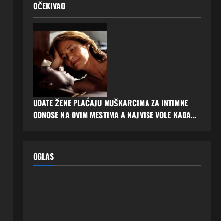
OČEKIVAO
UDATE ŽENE PLAĆAJU MUŠKARCIMA ZA INTIMNE
ODNOSE NA OVIM MESTIMA A NAJVISE VOLE KADA…
OGLAS