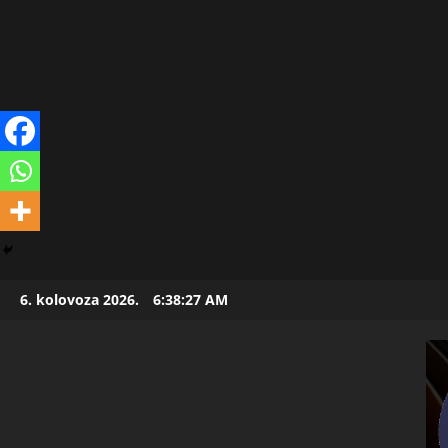
Skip
6. kolovoza 2026.
6:38:28 AM
to
content