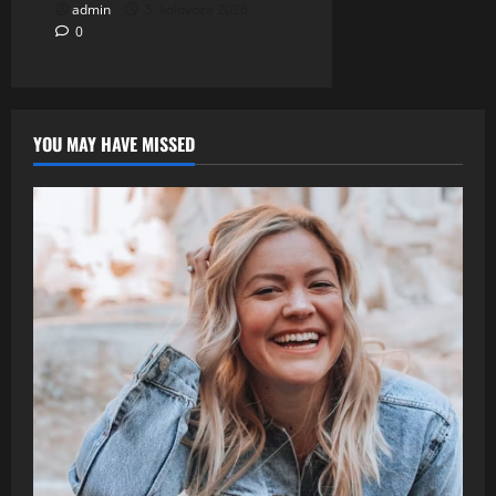
admin
5. kolovoza 2026.
0
YOU MAY HAVE MISSED