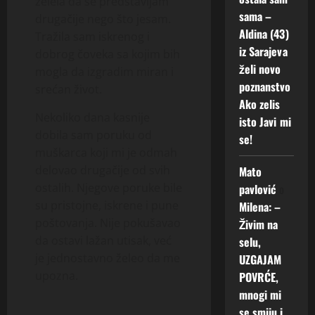
želela da se predstavljam
sama –
drugačije nego što jesam.
Aldina (43)
Tražila sam iskrenog i
iz Sarajeva
dobrog čoveka sa kojim bih
želi novo
mogla da izgradim miran i
poznanstvo
srećan život.
Ako zelis
Nekoliko dana kasnije
isto Javi mi
dobila sam poruku od
se!
muškarca koji mi je odmah
delovao drugačije od svih
Mato
ostalih. Njegove poruke bile
pavlović
o
su pristojne, iskrene i pune
Milena: –
poštovanja. Nije pokušavao
Živim na
da ostavi lažan utisak, već
selu,
je jednostavno želeo da me
UZGAJAM
upozna.
POVRĆE,
mnogi mi
se smiju i