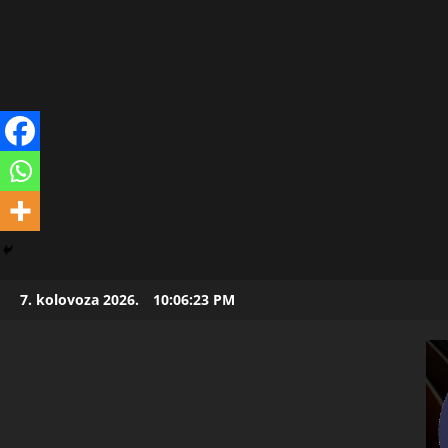
Skip
7. kolovoza 2026.
10:06:24 PM
to
content