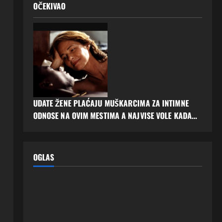
OČEKIVAO
UDATE ŽENE PLAĆAJU MUŠKARCIMA ZA INTIMNE
ODNOSE NA OVIM MESTIMA A NAJVISE VOLE KADA…
OGLAS