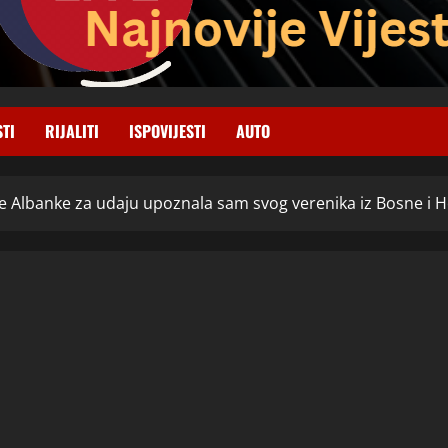
STI
RIJALITI
ISPOVIJESTI
AUTO
ice Albanke za udaju upoznala sam svog verenika iz Bosne i 