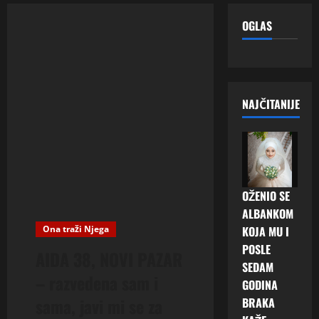
OGLAS
NAJČITANIJE
OŽENIO SE
ALBANKOM
Ona traži Njega
KOJA MU I
POSLE
AIDA 38, NOVI PAZAR
SEDAM
– razvedena sam i
GODINA
sama, javi mi se za
BRAKA