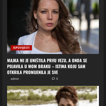
ISPOVIJESTI
MAJKA MI JE UNIŠTILA PRVU VEZU, A ONDA SE
POJAVILA U MOM BRAKU – ISTINA KOJU SAM
OTKRILA PROMIJENILA JE SVE
admin
8. kolovoza 2026.
0