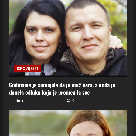
ISPOVIJESTI
Godinama je sumnjala da je muž vara, a onda je
donela odluku koja je promenila sve
admin
6. kolovoza 2026.
0