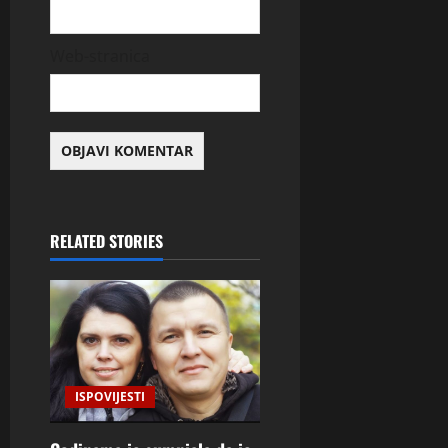
Web-stranica
RELATED STORIES
ISPOVIJESTI