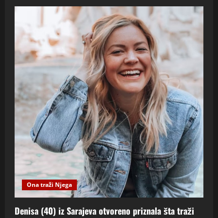
Ona traži Njega
Denisa (40) iz Sarajeva otvoreno priznala šta traži