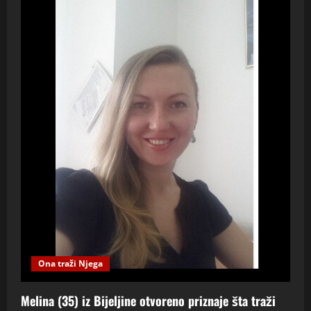
Ona traži Njega
Melina (35) iz Bijeljine otvoreno priznaje šta traži