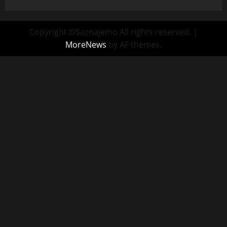
Copyright ©Saznajemo All rights reserved.
|
MoreNews
by AF themes.