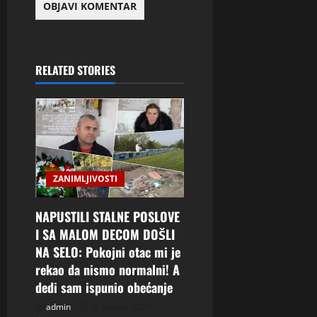
RELATED STORIES
ZANIMLJIVOSTI
NAPUSTILI STALNE POSLOVE
I SA MALOM DECOM DOŠLI
NA SELO: Pokojni otac mi je
rekao da nismo normalni! A
dedi sam ispunio obećanje
admin
3. svibnja 2025.