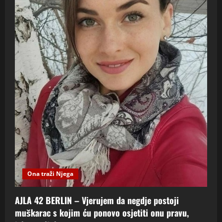
Ona traži Njega
AJLA 42 BERLIN – Vjerujem da negdje postoji
muškarac s kojim ću ponovo osjetiti onu pravu,