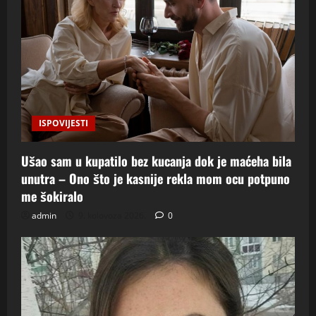
ISPOVIJESTI
Ušao sam u kupatilo bez kucanja dok je maćeha bila
unutra – Ono što je kasnije rekla mom ocu potpuno
me šokiralo
admin
9. kolovoza 2026.
0