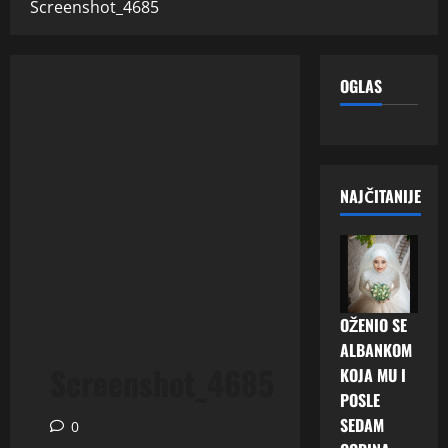
Screenshot_4685
OGLAS
NAJČITANIJE
OŽENIO SE
ALBANKOM
Screenshot_4685
KOJA MU I
POSLE
SEDAM
0