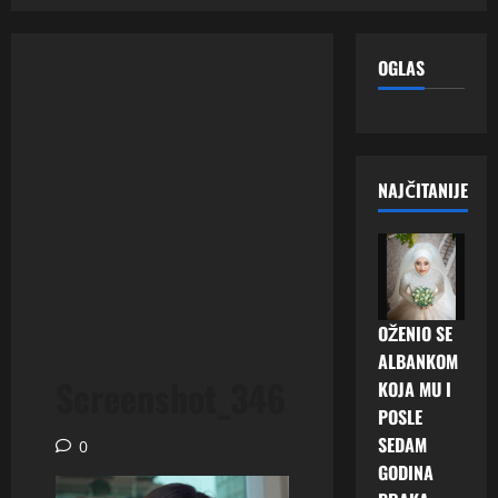
OGLAS
NAJČITANIJE
OŽENIO SE
ALBANKOM
Screenshot_346
KOJA MU I
POSLE
SEDAM
0
GODINA