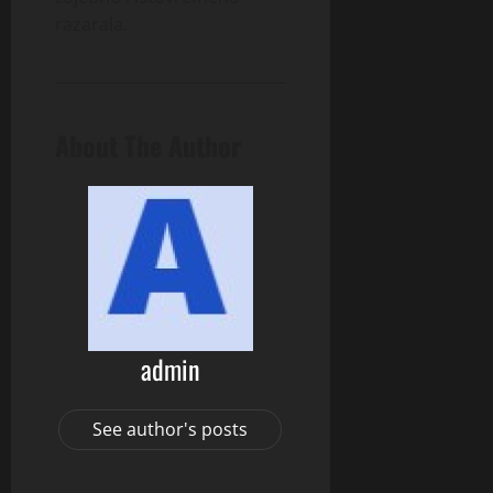
razarala.
About The Author
admin
See author's posts