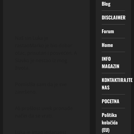
Blog
DISCLAIMER
Forum
Naš sin Luka je
Home
rastaoMarko je bio dobar
otac, prisutan i posvećen. A
INFO
Slavko je nestao iz mog
MAGAZIN
života.
KONTAKTIRAJTE
Pomislila sam da je sve
NAS
završeno.
POCETNA
Ali prošlost uvek pronađe
Politika
način da se vrati.
kolačića
(EU)
Luka je imao jedanaest