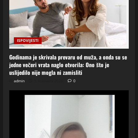
ISPOVIJESTI
Godinama je skrivala prevaru od muža, a onda su se
jedne večeri vrata naglo otvorila: Ono što je
uslijedilo nije mogla ni zamisliti
admin
5. kolovoza 2026.
0