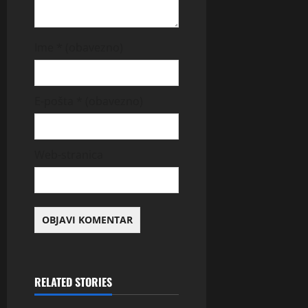
Ime
* (obavezno)
E-pošta
* (obavezno)
Web-stranica
RELATED STORIES