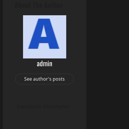
About The Author
admin
See author's posts
Facebook Comments