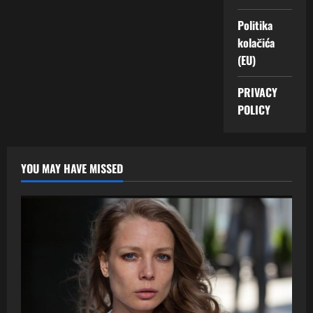
Politika
kolačića
(EU)
PRIVACY
POLICY
YOU MAY HAVE MISSED