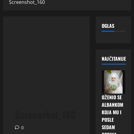
Screenshot_160
OGLAS
NAJČITANIJE
OŽENIO SE
ALBANKOM
Screenshot_160
KOJA MU I
POSLE
SEDAM
0