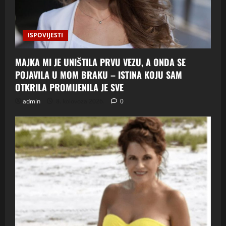
ISPOVIJESTI
MAJKA MI JE UNIŠTILA PRVU VEZU, A ONDA SE
POJAVILA U MOM BRAKU – ISTINA KOJU SAM
OTKRILA PROMIJENILA JE SVE
admin
8. kolovoza 2026.
0