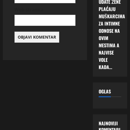
UDATE ŽENE
PLAĆAJU
Web-stranica
MUŠKARCIMA
ZA INTIMNE
ODNOSE NA
OVIM
MESTIMA A
NAJVISE
VOLE
KADA…
OGLAS
NAJNOVIJI
KOMENTARI