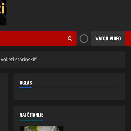
WATCH VIDEO
ljeti starinski!”
OGLAS
NAJČITANIJE