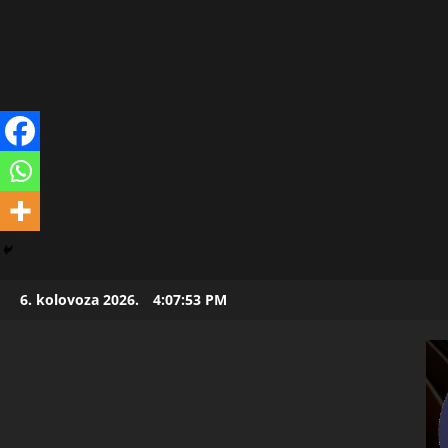
Skip
6. kolovoza 2026.
4:07:54 PM
to
content