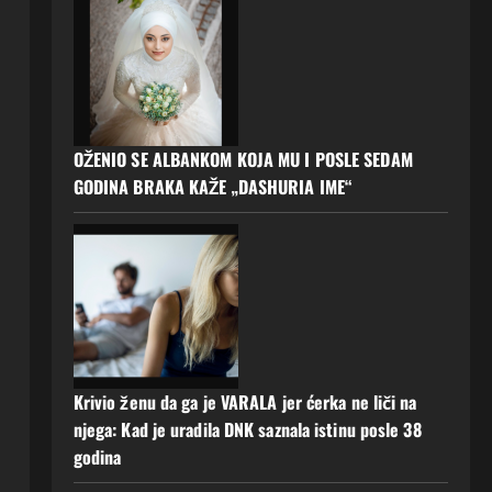
OŽENIO SE ALBANKOM KOJA MU I POSLE SEDAM
GODINA BRAKA KAŽE „DASHURIA IME“
Krivio ženu da ga je VARALA jer ćerka ne liči na
njega: Kad je uradila DNK saznala istinu posle 38
godina