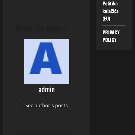
Politika
kolačića
(EU)
About The Author
PRIVACY
POLICY
admin
See author's posts
Facebook Comments