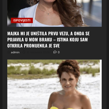
ISPOVIJESTI
MAJKA MI JE UNIŠTILA PRVU VEZU, A ONDA SE
POJAVILA U MOM BRAKU – ISTINA KOJU SAM
OTKRILA PROMIJENILA JE SVE
admin
8. kolovoza 2026.
0