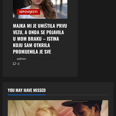
ISPOVIJESTI
MAJKA MI JE UNIŠTILA PRVU
VEZU, A ONDA SE POJAVILA
U MOM BRAKU – ISTINA
KOJU SAM OTKRILA
PROMIJENILA JE SVE
admin
8. kolovoza 2026.
0
YOU MAY HAVE MISSED