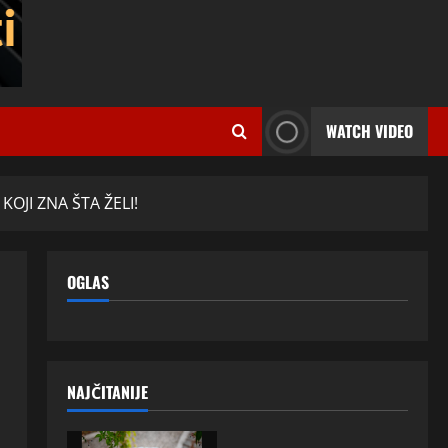
WATCH VIDEO
OJI ZNA ŠTA ŽELI!
OGLAS
NAJČITANIJE