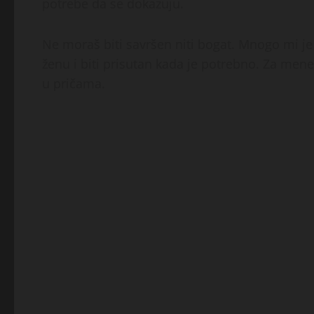
potrebe da se dokazuju.
Ne moraš biti savršen niti bogat. Mnogo mi je
ženu i biti prisutan kada je potrebno. Za mene
u pričama.