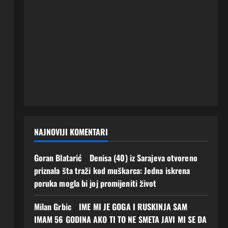
NAJNOVIJI KOMENTARI
Goran Blatarić
o
Denisa (40) iz Sarajeva otvoreno
priznala šta traži kod muškarca: Jedna iskrena
poruka mogla bi joj promijeniti život
Milan Grbic
o
IME MI JE GOGA I RUSKINJA SAM
IMAM 56 GODINA AKO TI TO NE SMETA JAVI MI SE DA