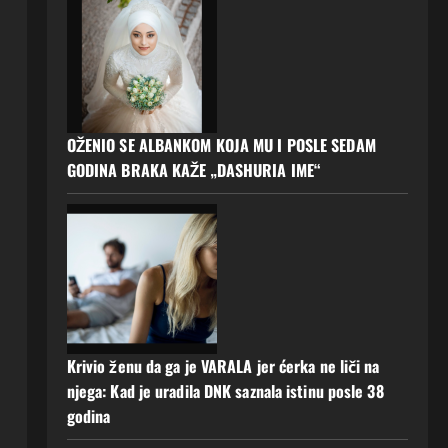
OŽENIO SE ALBANKOM KOJA MU I POSLE SEDAM
GODINA BRAKA KAŽE „DASHURIA IME“
Krivio ženu da ga je VARALA jer ćerka ne liči na
njega: Kad je uradila DNK saznala istinu posle 38
godina