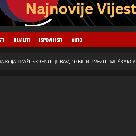
STI
RIJALITI
ISPOVIJESTI
AUTO
A KOJA TRAŽI ISKRENU LJUBAV, OZBILJNU VEZU I MUŠKARCA K