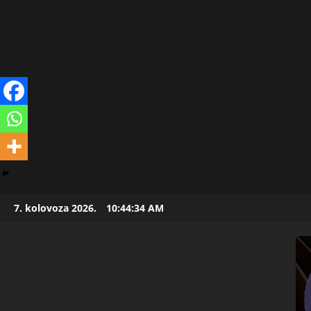
Skip
7. kolovoza 2026.
10:44:35 AM
to
content