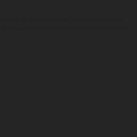
 važnije da znaš razgovarati normalno, poštovati
 se prava vrijednost čovjeka vidi u ponašanju, a ne