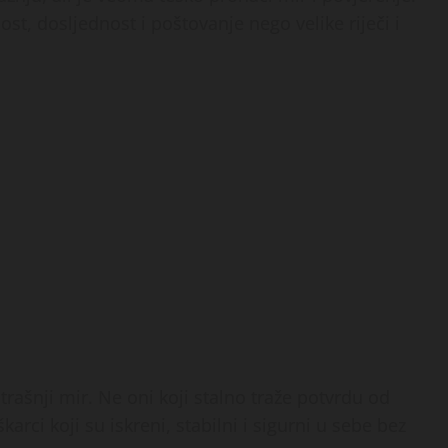
t, dosljednost i poštovanje nego velike riječi i
trašnji mir. Ne oni koji stalno traže potvrdu od
arci koji su iskreni, stabilni i sigurni u sebe bez