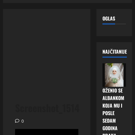
OGLAS
NAJČITANIJE
OŽENIO SE
ALBANKOM
Screenshot_1514
KOJA MU I
POSLE
SEDAM
0
GODINA