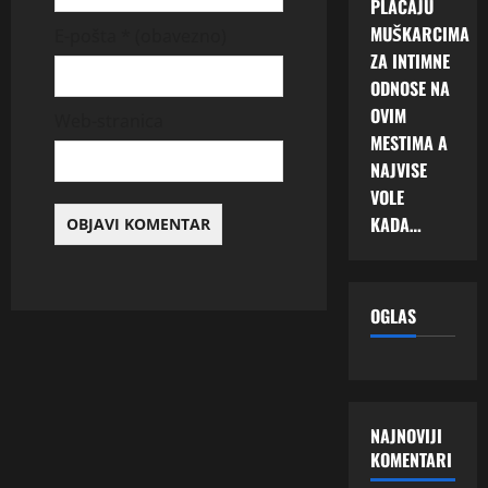
PLAĆAJU
MUŠKARCIMA
E-pošta
* (obavezno)
ZA INTIMNE
ODNOSE NA
OVIM
Web-stranica
MESTIMA A
NAJVISE
VOLE
KADA…
OGLAS
NAJNOVIJI
KOMENTARI