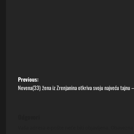
P
Previous:
Nevena(33) žena iz Zrenjanina otkriva svoju najveću tajnu –
o
s
t
Odgovori
n
Vaša adresa e-pošte neće biti objavljena.
Obavezna 