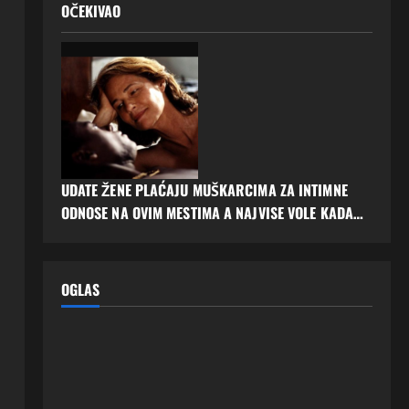
OČEKIVAO
UDATE ŽENE PLAĆAJU MUŠKARCIMA ZA INTIMNE
ODNOSE NA OVIM MESTIMA A NAJVISE VOLE KADA…
OGLAS