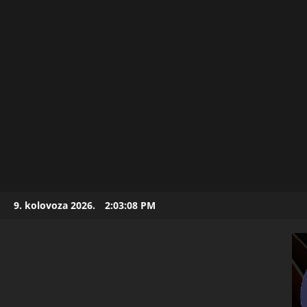
Skip
9. kolovoza 2026.
2:03:09 PM
to
content