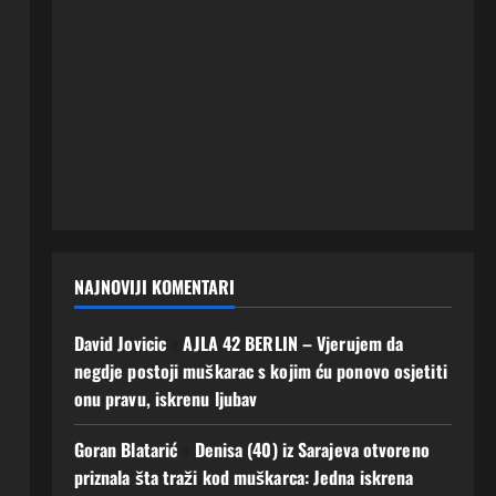
NAJNOVIJI KOMENTARI
David Jovicic
o
AJLA 42 BERLIN – Vjerujem da
negdje postoji muškarac s kojim ću ponovo osjetiti
onu pravu, iskrenu ljubav
Goran Blatarić
o
Denisa (40) iz Sarajeva otvoreno
priznala šta traži kod muškarca: Jedna iskrena