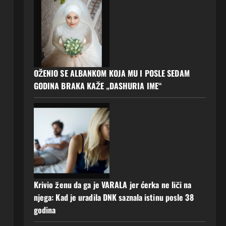
OŽENIO SE ALBANKOM KOJA MU I POSLE SEDAM
GODINA BRAKA KAŽE „DASHURIA IME“
Krivio ženu da ga je VARALA jer ćerka ne liči na
njega: Kad je uradila DNK saznala istinu posle 38
godina