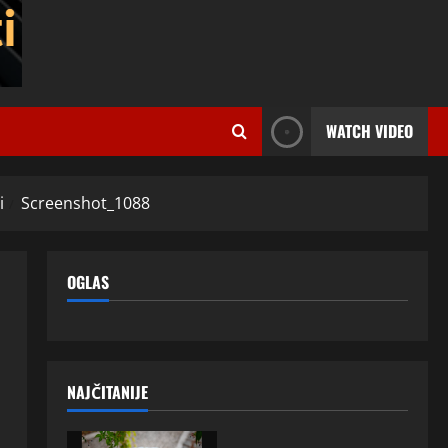
WATCH VIDEO
i
Screenshot_1088
OGLAS
NAJČITANIJE