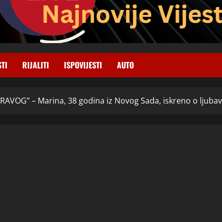
STI
RIJALITI
ISPOVIJESTI
AUTO
PRAVOG” – Marina, 38 godina iz Novog Sada, iskreno o ljubav