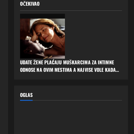
OČEKIVAO
UDATE ŽENE PLAĆAJU MUŠKARCIMA ZA INTIMNE
ODNOSE NA OVIM MESTIMA A NAJVISE VOLE KADA…
OGLAS