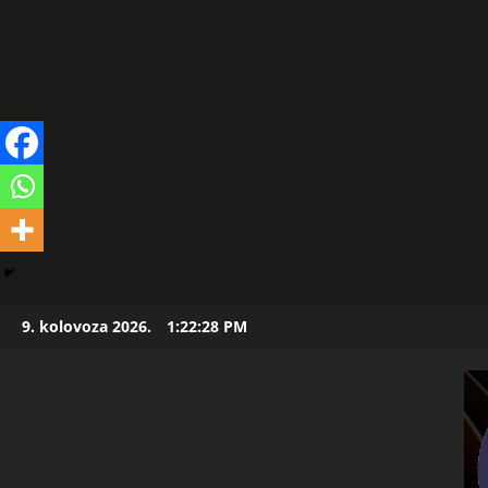
Skip
9. kolovoza 2026.
1:22:29 PM
to
content