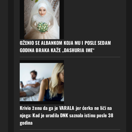
OŽENIO SE ALBANKOM KOJA MU I POSLE SEDAM
GODINA BRAKA KAŽE „DASHURIA IME“
Krivio ženu da ga je VARALA jer ćerka ne liči na
njega: Kad je uradila DNK saznala istinu posle 38
godina