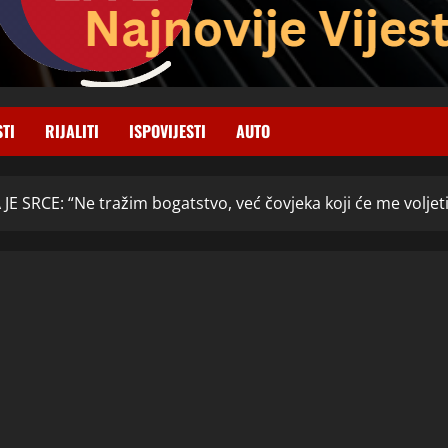
STI
RIJALITI
ISPOVIJESTI
AUTO
JE SRCE: “Ne tražim bogatstvo, već čovjeka koji će me voljet