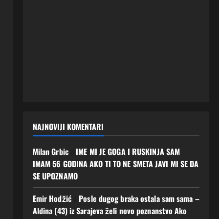
NAJNOVIJI KOMENTARI
Milan Grbic
o
IME MI JE GOGA I RUSKINJA SAM
IMAM 56 GODINA AKO TI TO NE SMETA JAVI MI SE DA
SE UPOZNAMO
Emir Hodžić
o
Posle dugog braka ostala sam sama –
Aldina (43) iz Sarajeva želi novo poznanstvo Ako