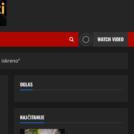
WATCH VIDEO
i iskreno”
OGLAS
NAJČITANIJE