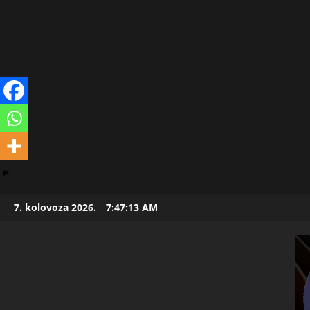
Skip
7. kolovoza 2026.
7:47:14 AM
to
content