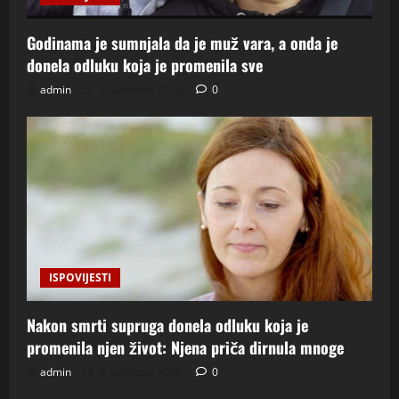
Godinama je sumnjala da je muž vara, a onda je
donela odluku koja je promenila sve
admin
6. kolovoza 2026.
0
ISPOVIJESTI
Nakon smrti supruga donela odluku koja je
promenila njen život: Njena priča dirnula mnoge
admin
6. kolovoza 2026.
0