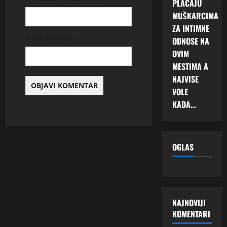
PLAĆAJU
MUŠKARCIMA
ZA INTIMNE
Web-stranica
ODNOSE NA
OVIM
MESTIMA A
NAJVISE
VOLE
KADA…
OGLAS
NAJNOVIJI
KOMENTARI