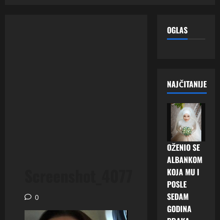
OGLAS
NAJČITANIJE
OŽENIO SE
ALBANKOM
Screenshot_4077
KOJA MU I
POSLE
SEDAM
0
GODINA