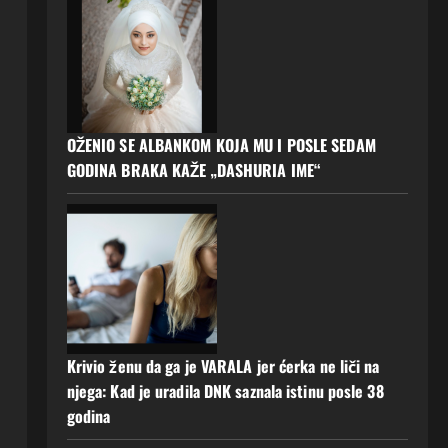
OŽENIO SE ALBANKOM KOJA MU I POSLE SEDAM
GODINA BRAKA KAŽE „DASHURIA IME“
Krivio ženu da ga je VARALA jer ćerka ne liči na
njega: Kad je uradila DNK saznala istinu posle 38
godina