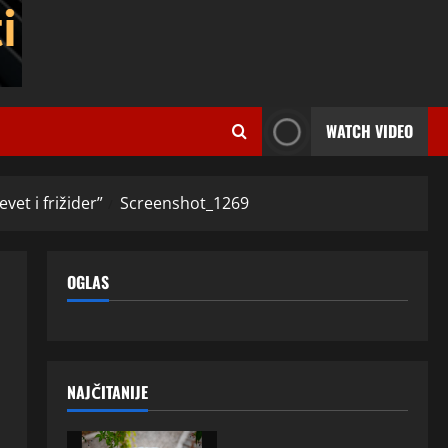
WATCH VIDEO
vet i frižider”
Screenshot_1269
OGLAS
NAJČITANIJE