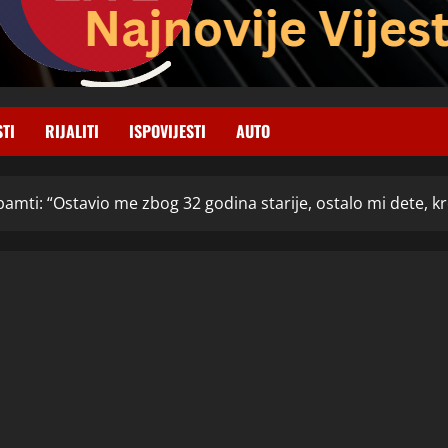
STI
RIJALITI
ISPOVIJESTI
AUTO
amti: “Ostavio me zbog 32 godina starije, ostalo mi dete, kre