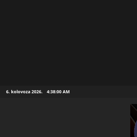
Skip
6. kolovoza 2026.
4:38:01 AM
to
content