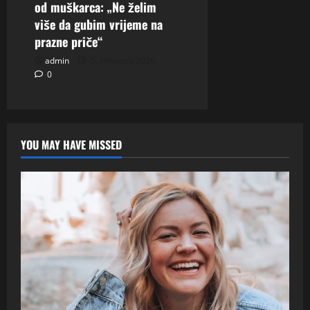
od muškarca: „Ne želim
više da gubim vrijeme na
prazne priče“
admin
5. kolovoza 2026.
0
YOU MAY HAVE MISSED