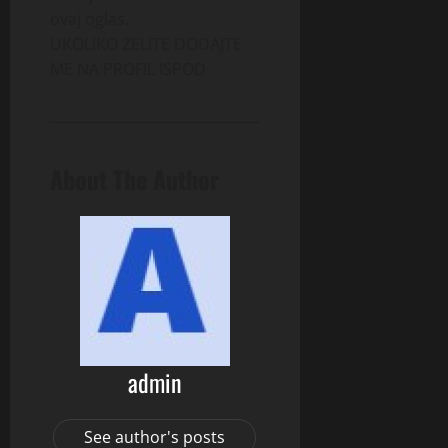
ovaj oglas.
UKOLIKO ZELITE DODAJTE
ME NA PROFIL ISPOD
About The Author
admin
See author's posts