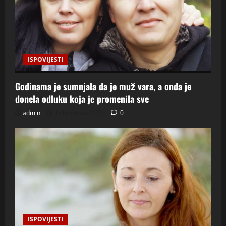
ISPOVIJESTI
Godinama je sumnjala da je muž vara, a onda je
donela odluku koja je promenila sve
admin
6. kolovoza 2026.
0
ISPOVIJESTI