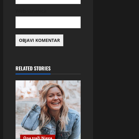
Web-stranica
RELATED STORIES
Ona traži Njega