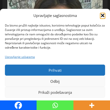
Upravljajte saglasnostima
Da bismo pružili najbolje iskustvo, koristimo tehnologije poput kolačića za
čuvanje i/ili pristup informacijama o uređaju. Saglasnost sa ovim
tehnologijama će nam omogućiti da obrađujemo podatke kao što su
ponašanje pri pregledanju ili jedinstveni ID-ovi na ovoj veb lokaciji.
Nepristanak ili povlačenje saglasnosti može negativno uticati na
određene karakteristike i funkcije.
Upravljanje uslugama
Prihvati
Odbij
Prikaži podešavanja
Politika kolačića