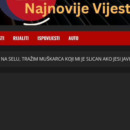
STI
RIJALITI
ISPOVIJESTI
AUTO
 NA SELU, TRAŽIM MUŠKARCA KOJI MI JE SLICAN AKO JESI JAVI