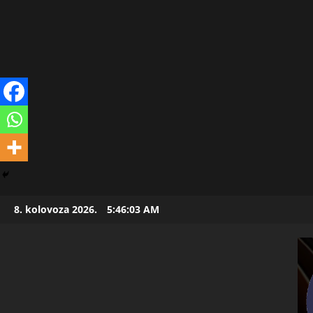
Skip
8. kolovoza 2026.
5:46:04 AM
to
content