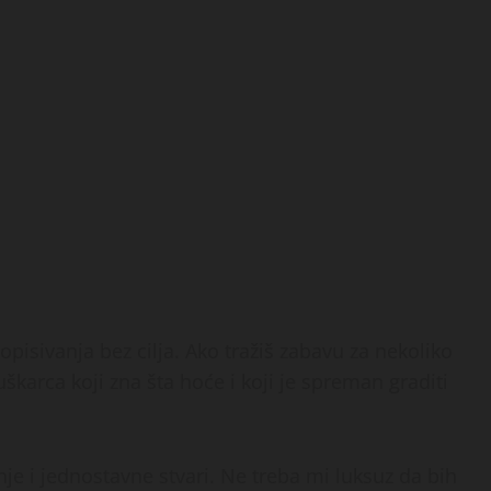
pisivanja bez cilja. Ako tražiš zabavu za nekoliko
škarca koji zna šta hoće i koji je spreman graditi
je i jednostavne stvari. Ne treba mi luksuz da bih