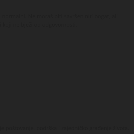
i normalni. Ne moraš biti savršen niti bogat, ali
i koji ne bježi od odgovornosti.
e poštovanje, podrška i zajedničko građenje života.