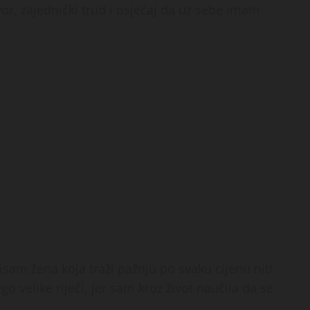
or, zajednički trud i osjećaj da uz sebe imam
sam žena koja traži pažnju po svaku cijenu niti
o velike riječi, jer sam kroz život naučila da se