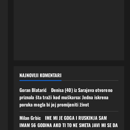
NAJNOVIJI KOMENTARI
Goran Blatarić
o
Denisa (40) iz Sarajeva otvoreno
priznala šta traži kod muškarca: Jedna iskrena
poruka mogla bi joj promijeniti život
Milan Grbic
o
IME MI JE GOGA I RUSKINJA SAM
IMAM 56 GODINA AKO TI TO NE SMETA JAVI MI SE DA