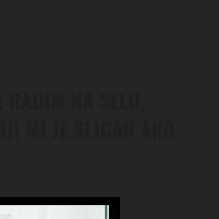
I RADIM NA SELU,
I MI JE SLICAN AKO