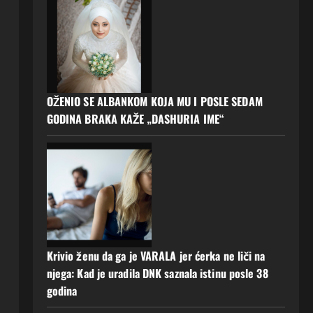
OŽENIO SE ALBANKOM KOJA MU I POSLE SEDAM
GODINA BRAKA KAŽE „DASHURIA IME“
Krivio ženu da ga je VARALA jer ćerka ne liči na
njega: Kad je uradila DNK saznala istinu posle 38
godina