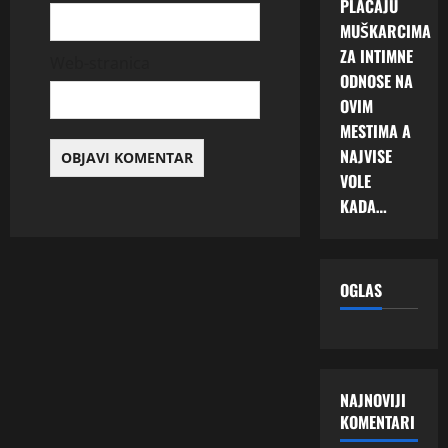
PLAĆAJU
MUŠKARCIMA
ZA INTIMNE
Web-stranica
ODNOSE NA
OVIM
MESTIMA A
NAJVISE
VOLE
KADA…
OGLAS
NAJNOVIJI
KOMENTARI