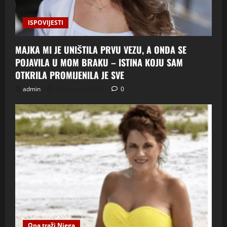
ISPOVIJESTI
MAJKA MI JE UNIŠTILA PRVU VEZU, A ONDA SE
POJAVILA U MOM BRAKU – ISTINA KOJU SAM
OTKRILA PROMIJENILA JE SVE
admin
8. kolovoza 2026.
0
Ona traži Njega