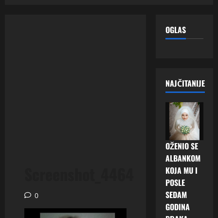
OGLAS
NAJČITANIJE
OŽENIO SE
ALBANKOM
Screenshot_4464
KOJA MU I
POSLE
SEDAM
0
GODINA