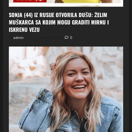
SONJA (44) IZ RUSIJE OTVORILA DUŠU: ŽELIM
MUŠKARCA SA KOJIM MOGU GRADITI MIRNU I
ISKRENU VEZU
admin
7. kolovoza 2026.
0