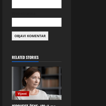
Web-stranica
RELATED STORIES
Vijesti